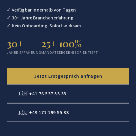
✓ Verfügbar innerhalb von Tagen
✓ 30+ Jahre Branchenerfahrung
✓ Kein Onboarding. Sofort wirksam.
30+
25+
100%
JAHRE ERFAHRUNG
MANDATE
ERGEBNISORIENTIERT
Jetzt Erstgespräch anfragen
🇨🇭 +41 76 537 53 33
🇩🇪 +49 171 199 55 33