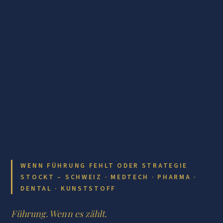
WENN FÜHRUNG FEHLT ODER STRATEGIE
STOCKT – SCHWEIZ · MEDTECH · PHARMA ·
DENTAL · KUNSTSTOFF
Führung. Wenn es zählt.